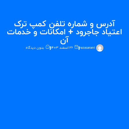
آدرس و شماره تلفن کمپ ترک
عتیاد جاجرود + امکانات و خدمات
آن
rezasarani
۲۶ اسفند ۱۴۰۳
بدون دیدگاه