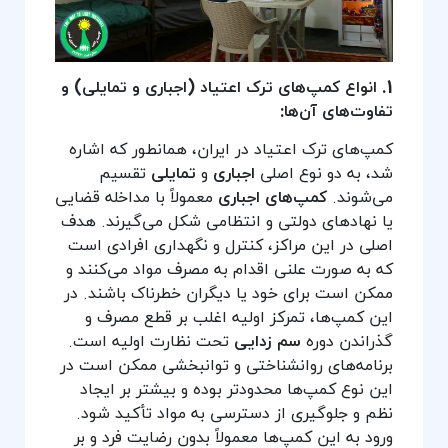
1. انواع کمپ‌های ترک اعتیاد (اجباری و تمایلی) و
تفاوت‌های آن‌ها:
کمپ‌های ترک اعتیاد در ایران، همانطور که اشاره
شد، به دو نوع اصلی
اجباری
و
تمایلی
تقسیم
می‌شوند.
کمپ‌های اجباری
معمولاً با مداخله قضایی
یا نهادهای دولتی و انتظامی شکل می‌گیرند. هدف
اصلی در این مراکز، کنترل و نگهداری افرادی است
که به صورت علنی اقدام به مصرف مواد می‌کنند و
ممکن است برای خود یا دیگران خطرناک باشند. در
این کمپ‌ها، تمرکز اولیه اغلب بر قطع مصرف و
گذراندن دوره
سم زدایی
تحت نظارت اولیه است.
برنامه‌های روانشناختی و توانبخشی ممکن است در
این نوع کمپ‌ها محدودتر بوده و بیشتر بر ایجاد
نظم و جلوگیری از دسترسی به مواد تأکید شود.
ورود به این کمپ‌ها معمولاً بدون رضایت فرد و بر