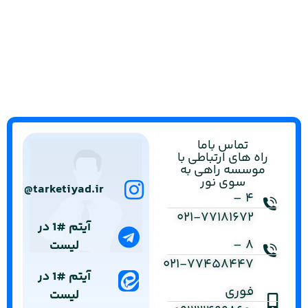
تماس باما
راه های ارتباطی با
موسسه راهی به
سوی نور
tarketiyad.ir@
۴ –
۰۲۱-۷۷۱۸۱۶۷۲
آیتم #1 در
۸ –
لیست
۰۲۱-۷۷۴۵۸۴۴۷
آیتم #1 در
فوری
لیست