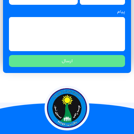
پیام
ارسال