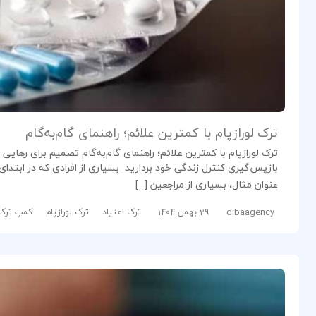
ترک لورازپام با کمترین علائم؛ راهنمای گام‌به‌گام
ترک لورازپام با کمترین علائم؛ راهنمای گام‌به‌گام تصمیم برای رها
بازپس‌گیری کنترل زندگی خود بردارید. بسیاری از افرادی که در ابتدای
عنوان مثال، بسیاری از مراجعین […]
dibaagency
29 بهمن 1404
ترک اعتیاد
ترک لورازپام
کمپ ترک 