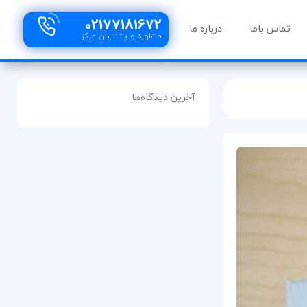
02177181672
تماس باما
درباره ما
مشاوره و پشتیبان مرکز
آخرین دیدگاه‌ها