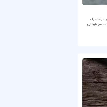
ان سوءمصرف
مه‌عمر طولانی