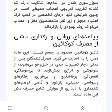
سوزن‌سوزن شدن در اندام‌ها شکایت دارند که
نشانه تخریب تدریجی اعصاب محیطی است. در
چنین شرایطی تنها درمان تخصصی در کمپ ترک
اعتیاد مجهز و زیر نظر متخصصین مغز و اعصاب
می‌تواند روند بهبودی را بازگرداند.
پیامدهای روانی و رفتاری ناشی
از مصرف کوکائین
تأثیر کوکائین محدود به جسم نیست. این ماده
ذهن را به اسارت می‌گیرد. مصرف‌کنندگان پس از
مدتی دچار تغییرات جدی در خلق‌و‌خو می‌شوند؛ از
سرخوشی و انرژی بیش‌ازحد تا بی‌حوصلگی،
افسردگی، پرخاشگری و بی‌قراری. رفتارهای
وسواسی، بدبینی، پارانویا و گاهی توهم‌های
شنیداری یا دیداری از عوارض شایع مصرف مکرر
این ماده است.
یکی از جنبه‌های خطرناک اعتیاد به کوکائین،
شکنندگی روحی و روانی افراد پس از قطع مصرف