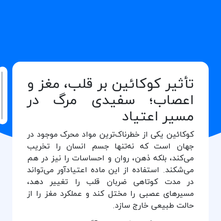
تأثیر کوکائین بر قلب، مغز و
ف
اعصاب؛ سفیدی مرگ در
م
مسیر اعتیاد
کوکائین یکی از خطرناک‌ترین مواد محرک موجود در
جهان است که نه‌تنها جسم انسان را تخریب
می‌کند، بلکه ذهن، روان و احساسات را نیز در هم
می‌شکند. استفاده از این ماده اعتیادآور می‌تواند
در مدت کوتاهی ضربان قلب را تغییر دهد،
مسیرهای عصبی را مختل کند و عملکرد مغز را از
حالت طبیعی خارج سازد.