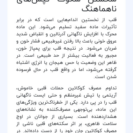
ناهماهنگ
قلب از نخستین اندام‌هایی است که در برابر
تأثیرات ماده سفید تسلیم می‌شود. این ماده
محرک با افزایش ناگهانی آدرنالین و انقباض شدید
عروق خونی باعث بالا رفتن غیرطبیعی فشار خون و
ضربان می‌شود. در نتیجه قلب برای پمپاژ خون،
مجبور به فعالیت بیشتر از حد طبیعی است. در
ظاهر این وضعیت با حس هیجان یا انرژی اشتباه
گرفته می‌شود، اما در واقع قلب در حال فرسوده
شدن است.
تداوم مصرف کوکائین حملات قلبی خاموش،
آریتمی یا تپش غیرمنظم و حتی ایست ناگهانی
قلب را در پی دارد. یکی از خطرناک‌ترین ویژگی‌های
این ماده، بی‌توجهی مصرف‌کننده به نشانه‌های
هشداردهنده است. بسیاری از جوانان در اوج
سلامت ظاهری، بر اثر سکته‌های قلبی ناشی از
مصرف کوکائین جان خود را از دست داده‌اند. در