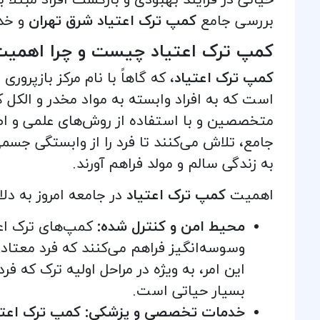
حیاتی در فرآیند بهبودی و بازگشت افراد مبتلا به
بررسی جامع
کمپ ترک اعتیاد شرق تهران
و خدم
کمپ ترک اعتیاد چیست و چرا اهمیت 
کمپ ترک اعتیاد
، که گاهاً با نام مرکز بازپر
است که به افراد وابسته به مواد مخدر و الکل کم
متخصصین و با استفاده از روش‌های علمی و اصول
جامع، تلاش می‌کنند تا فرد را از وابستگی جسمی 
به زندگی سالم و مولد فراهم آورند.
اهمیت
کمپ ترک اعتیاد
در جامعه امروز به دل
محیط امن و کنترل شده:
کمپ‌های ترک اعت
وسوسه‌انگیز فراهم می‌کنند که فرد معتاد ر
این امر، به ویژه در مراحل اولیه ترک که 
بسیار حیاتی است.
خدمات تخصصی و پزشکی:
کمپ ترک اعتی