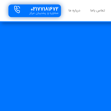
02177181672
تماس باما
درباره ما
مشاوره و پشتیبان مرکز