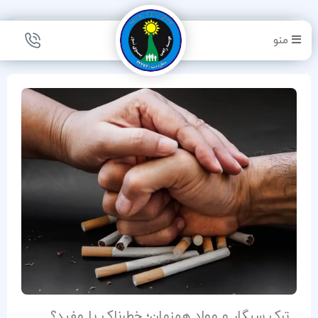
دسته:
ترک سیگار
منو
ترک سیگار و مواد همزمان؛ خطرناک یا مفید؟