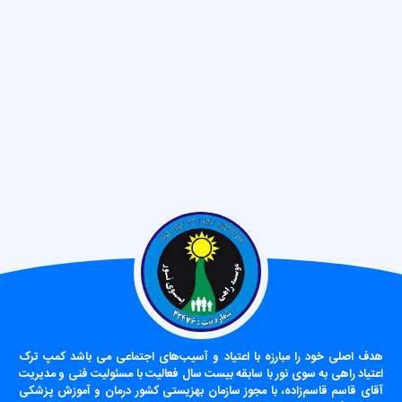
دف اصلی خود را مبارزه با اعتیاد و آسیب‌های اجتماعی می باشد کمپ ترک
عتیاد راهی به سوی نور با سابقه بیست سال فعالیت با مسئولیت فنی و مدیریت
قای قاسم قاسم‌زاده، با مجوز سازمان بهزیستی کشور درمان و آموزش پزشکی