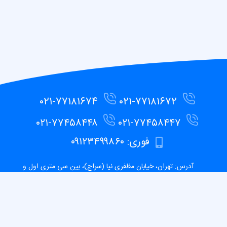
۰۲۱-۷۷۱۸۱۶۷۴
۰۲۱-۷۷۱۸۱۶۷۲
۰۲۱-۷۷۴۵۸۴۴۸
۰۲۱-۷۷۴۵۸۴۴۷
فوری: ۰۹۱۲۳۴۹۹۸۶۰
آدرس: تهران، خیابان مظفری نیا (سراج)، بین سی متری اول و
سی متری دوم، خیابان بقایی، کوچه مجاهد 2 ، پلاک ۱۳
نمایش بر روی نقشه