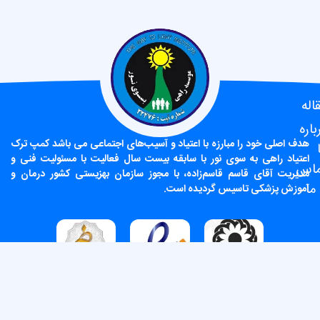
اله
باره
هدف اصلی خود را مبارزه با اعتیاد و آسیب‌های اجتماعی می باشد کمپ ترک
اعتیاد راهی به سوی نور با سابقه بیست سال فعالیت با مسئولیت فنی و
ماس
مدیریت آقای قاسم قاسم‌زاده، با مجوز سازمان بهزیستی کشور درمان و
 ما
آموزش پزشکی تاسیس گردیده است.